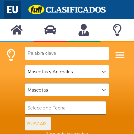
BUSCAR
Búsqueda Avanzada