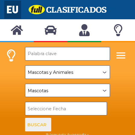
BUSCAR
Búsqueda Avanzada