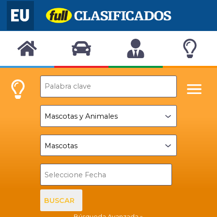
BUSCAR
Búsqueda Avanzada