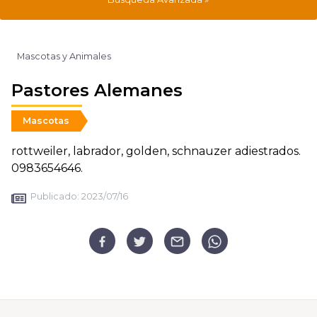
Mascotas y Animales
Pastores Alemanes
Mascotas
rottweiler, labrador, golden, schnauzer adiestrados.
0983654646.
Publicado:
2023/07/16