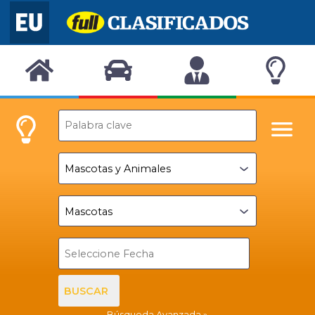
BUSCAR
Búsqueda Avanzada