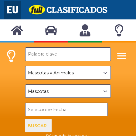
BUSCAR
Búsqueda Avanzada