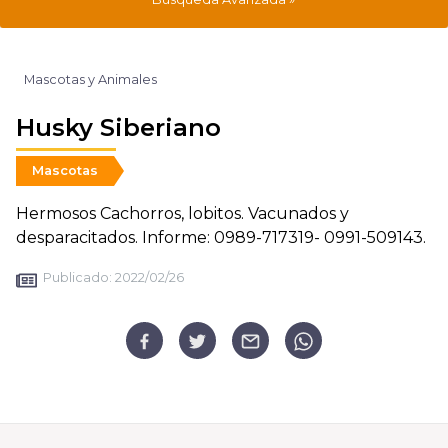
Mascotas y Animales
Husky Siberiano
Mascotas
Hermosos Cachorros, lobitos. Vacunados y
desparacitados. Informe: 0989-717319- 0991-509143.
Publicado:
2022/02/26