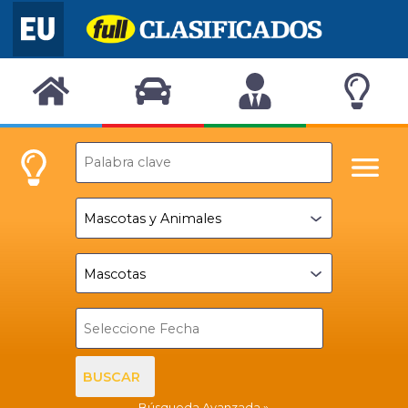
BUSCAR
Búsqueda Avanzada