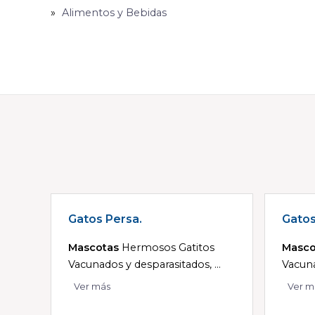
Alimentos y Bebidas
Gatos Persa.
Gatos
Mascotas
Hermosos Gatitos
Masco
Vacunados y desparasitados, ...
Vacuna
Ver más
Ver m