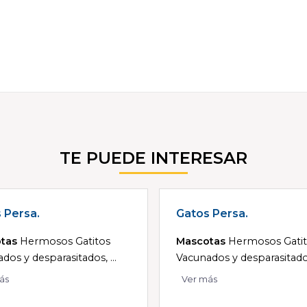
TE PUEDE INTERESAR
 Persa.
Gatos Persa.
tas
Hermosos Gatitos
Mascotas
Hermosos Gati
dos y desparasitados, ...
Vacunados y desparasitados,
ás
Ver más