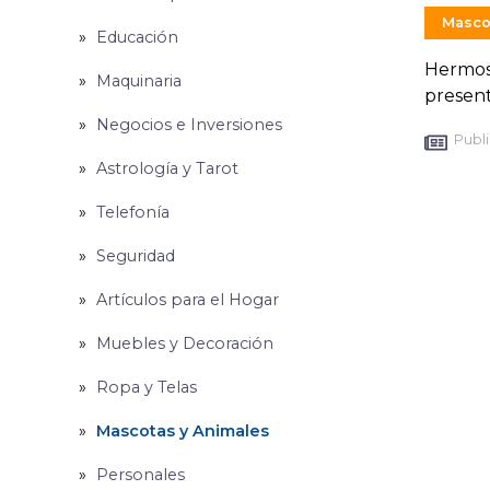
Masco
Educación
Hermoso
Maquinaria
present
Negocios e Inversiones
Publi
Astrología y Tarot
Telefonía
Seguridad
Artículos para el Hogar
Muebles y Decoración
Ropa y Telas
Mascotas y Animales
Personales