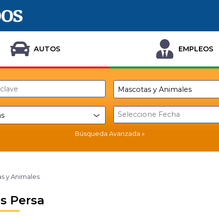
AUTOS
EMPLEOS
Búsqueda Avanzada
s y Animales
s Persa