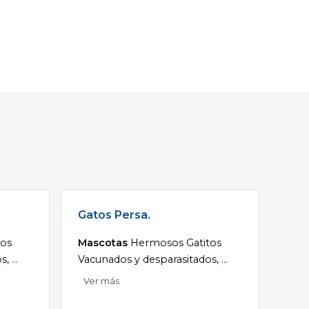
Gatos Persa.
tos
Mascotas
Hermosos Gatitos
 ...
Vacunados y desparasitados, ...
Ver más