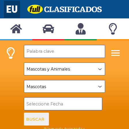
BUSCAR
Búsqueda Avanzada