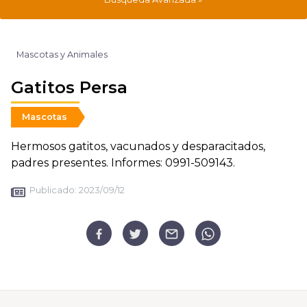
Mascotas y Animales
Gatitos Persa
Mascotas
Hermosos gatitos, vacunados y desparacitados,
padres presentes. Informes: 0991-509143.
Publicado:
2023/09/12