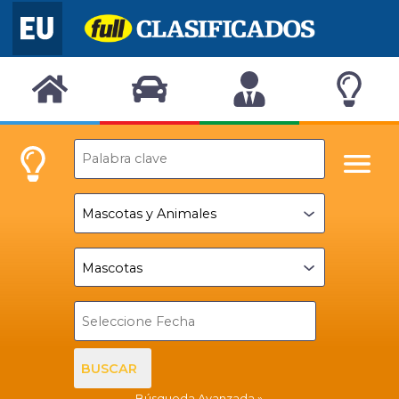
BUSCAR
Búsqueda Avanzada