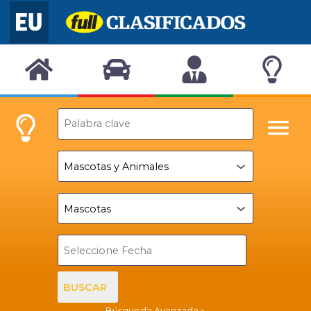
BUSCAR
Búsqueda Avanzada