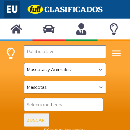
BUSCAR
Búsqueda Avanzada