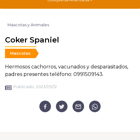
Mascotas y Animales
Coker Spaniel
Mascotas
Hermosos cachorros, vacunados y desparasitados,
padres presentes teléfono: 0991509143.
Publicado:
2023/09/12