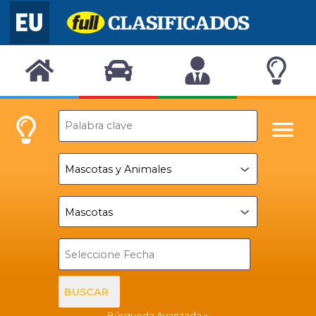
BUSCAR
Búsqueda Avanzada