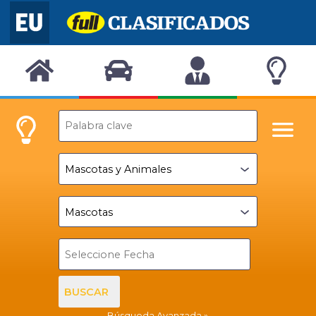
BUSCAR
Búsqueda Avanzada