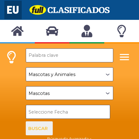
BUSCAR
Búsqueda Avanzada