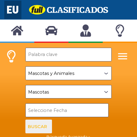
BUSCAR
Búsqueda Avanzada