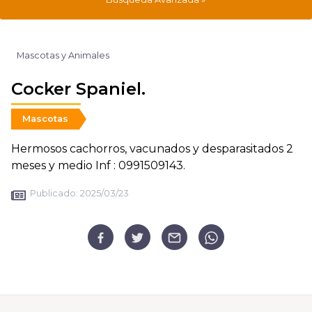
Mascotas y Animales
Cocker Spaniel.
Mascotas
Hermosos cachorros, vacunados y desparasitados 2
meses y medio Inf : 0991509143.
Publicado:
2025/03/23