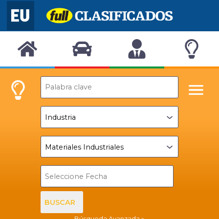
BUSCAR
Búsqueda Avanzada