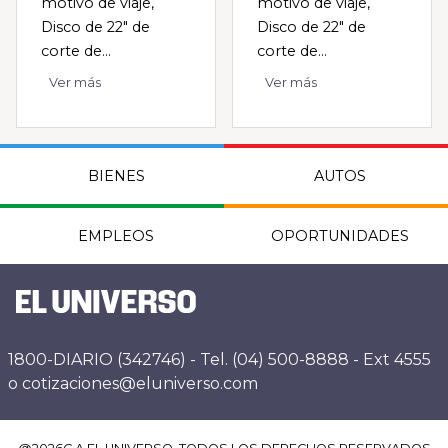
motivo de viaje,
motivo de viaje,
Disco de 22" de
Disco de 22" de
corte de...
corte de...
Ver más
Ver más
BIENES
AUTOS
EMPLEOS
OPORTUNIDADES
1800-DIARIO (342746) - Tel. (04) 500-8888 - Ext 4555
o cotizaciones@eluniverso.com