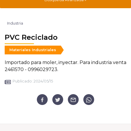
Industria
PVC Reciclado
Materiales Industriales
Importado para moler, inyectar. Para industria venta
2461570 - 0996029723.
Publicado:
2024/05/15