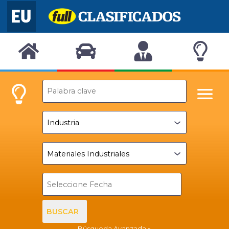
BUSCAR
Búsqueda Avanzada