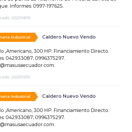
ue. Informes: 0997-197625.
cado:
2021/08/15
Caldero Nuevo Vendo
aria Industrial
lo ,Americano, 300 HP. Financiamiento Directo.
es: 042933087; 0996375297.
@masusaecuador.com.
cado:
2021/05/10
Caldero Nuevo Vendo
aria Industrial
lo ,Americano, 300 HP. Financiamiento Directo.
es: 042933087; 0996375297.
@masusaecuador.com.