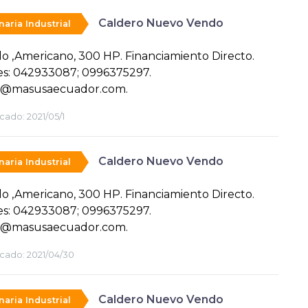
Caldero Nuevo Vendo
aria Industrial
lo ,Americano, 300 HP. Financiamiento Directo.
es: 042933087; 0996375297.
@masusaecuador.com.
cado:
2021/05/1
Caldero Nuevo Vendo
aria Industrial
lo ,Americano, 300 HP. Financiamiento Directo.
es: 042933087; 0996375297.
@masusaecuador.com.
cado:
2021/04/30
Caldero Nuevo Vendo
aria Industrial