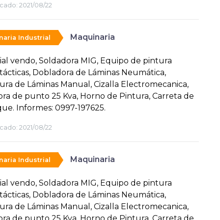
cado:
2021/08/22
Maquinaria
aria Industrial
ial vendo, Soldadora MIG, Equipo de pintura
tácticas, Dobladora de Láminas Neumática,
ra de Láminas Manual, Cizalla Electromecanica,
ra de punto 25 Kva, Horno de Pintura, Carreta de
ue. Informes: 0997-197625.
cado:
2021/08/22
Maquinaria
aria Industrial
ial vendo, Soldadora MIG, Equipo de pintura
tácticas, Dobladora de Láminas Neumática,
ra de Láminas Manual, Cizalla Electromecanica,
ra de punto 25 Kva, Horno de Pintura, Carreta de