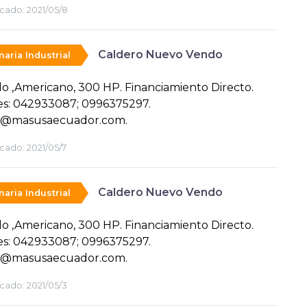
cado:
2021/05/8
Caldero Nuevo Vendo
aria Industrial
lo ,Americano, 300 HP. Financiamiento Directo.
es: 042933087; 0996375297.
@masusaecuador.com.
cado:
2021/05/7
Caldero Nuevo Vendo
aria Industrial
lo ,Americano, 300 HP. Financiamiento Directo.
es: 042933087; 0996375297.
@masusaecuador.com.
cado:
2021/05/3