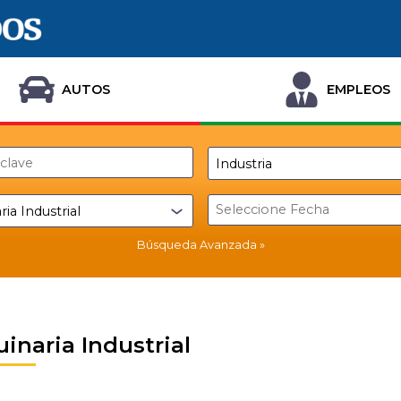
AUTOS
EMPLEOS
Búsqueda Avanzada
inaria Industrial