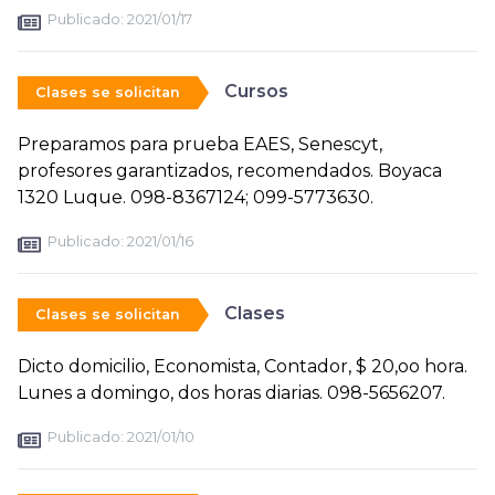
Publicado:
2021/01/17
Cursos
Clases se solicitan
Preparamos para prueba EAES, Senescyt,
profesores garantizados, recomendados. Boyaca
1320 Luque. 098-8367124; 099-5773630.
Publicado:
2021/01/16
Clases
Clases se solicitan
Dicto domicilio, Economista, Contador, $ 20,oo hora.
Lunes a domingo, dos horas diarias. 098-5656207.
Publicado:
2021/01/10