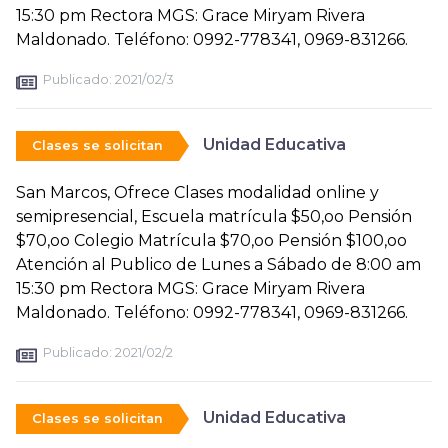
15:30 pm Rectora MGS: Grace Miryam Rivera
Maldonado. Teléfono: 0992-778341, 0969-831266.
Publicado:
2021/02/3
Unidad Educativa
Clases se solicitan
San Marcos, Ofrece Clases modalidad online y
semipresencial, Escuela matrícula $50,oo Pensión
$70,oo Colegio Matrícula $70,oo Pensión $100,oo
Atención al Publico de Lunes a Sábado de 8:00 am
15:30 pm Rectora MGS: Grace Miryam Rivera
Maldonado. Teléfono: 0992-778341, 0969-831266.
Publicado:
2021/02/2
Unidad Educativa
Clases se solicitan