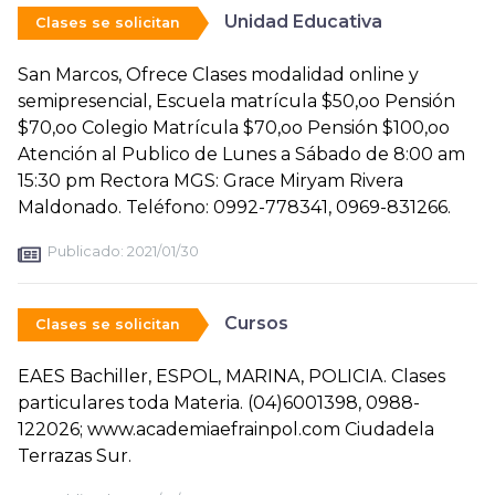
Unidad Educativa
Clases se solicitan
San Marcos, Ofrece Clases modalidad online y
semipresencial, Escuela matrícula $50,oo Pensión
$70,oo Colegio Matrícula $70,oo Pensión $100,oo
Atención al Publico de Lunes a Sábado de 8:00 am
15:30 pm Rectora MGS: Grace Miryam Rivera
Maldonado. Teléfono: 0992-778341, 0969-831266.
Publicado:
2021/01/30
Cursos
Clases se solicitan
EAES Bachiller, ESPOL, MARINA, POLICIA. Clases
particulares toda Materia. (04)6001398, 0988-
122026; www.academiaefrainpol.com Ciudadela
Terrazas Sur.