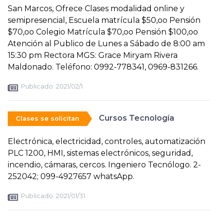
San Marcos, Ofrece Clases modalidad online y
semipresencial, Escuela matrícula $50,oo Pensión
$70,oo Colegio Matrícula $70,oo Pensión $100,oo
Atención al Publico de Lunes a Sábado de 8:00 am
15:30 pm Rectora MGS: Grace Miryam Rivera
Maldonado. Teléfono: 0992-778341, 0969-831266.
Publicado:
2021/02/1
Cursos Tecnología
Clases se solicitan
Electrónica, electricidad, controles, automatización
PLC 1200, HMI, sistemas electrónicos, seguridad,
incendio, cámaras, cercos. Ingeniero Tecnólogo. 2-
252042; 099-4927657 whatsApp.
Publicado:
2021/01/31