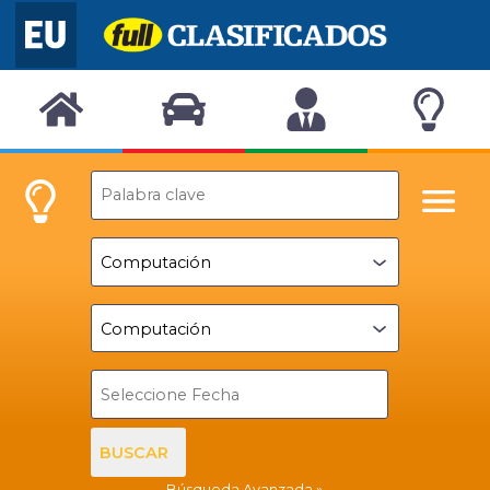
BUSCAR
Búsqueda Avanzada