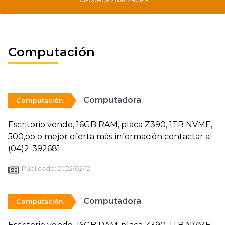
Computación
Computadora
Computación
Escritorio vendo, 16GB RAM, placa Z390, 1TB NVME,
500,oo o mejor oferta más información contactar al
(04)2-392681.
Publicado:
2022/02/12
Computadora
Computación