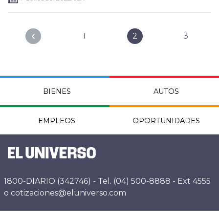
1
2
3
BIENES
AUTOS
EMPLEOS
OPORTUNIDADES
1800-DIARIO (342746) - Tel. (04) 500-8888 - Ext 4555
o cotizaciones@eluniverso.com