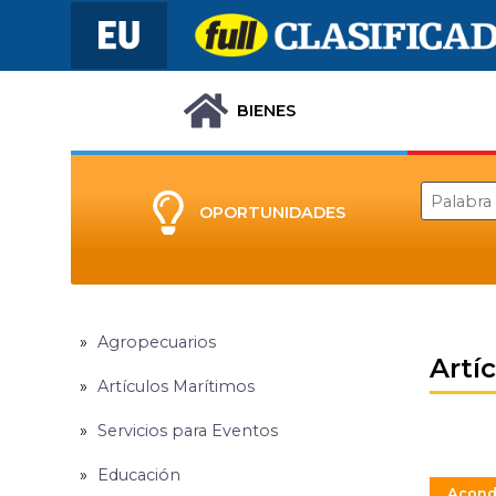
BIENES
OPORTUNIDADES
Agropecuarios
Artí
Artículos Marítimos
Servicios para Eventos
Educación
Acond