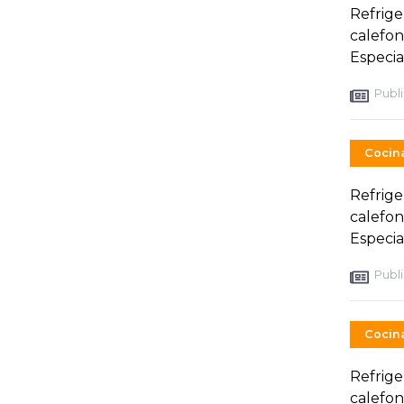
Refrige
calefon
Especial
Publi
Cocin
Refrige
calefon
Especial
Publi
Cocin
Refrige
calefon