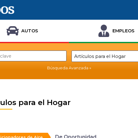
AUTOS
EMPLEOS
Búsqueda Avanzada
culos para el Hogar
De Oportunidad
icionadores de Aire