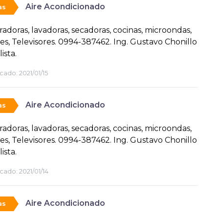
Aire Acondicionado
as
radoras, lavadoras, secadoras, cocinas, microondas,
es, Televisores. 0994-387462. Ing. Gustavo Chonillo
ista.
cado:
2021/01/15
Aire Acondicionado
as
radoras, lavadoras, secadoras, cocinas, microondas,
es, Televisores. 0994-387462. Ing. Gustavo Chonillo
ista.
cado:
2021/01/14
Aire Acondicionado
as