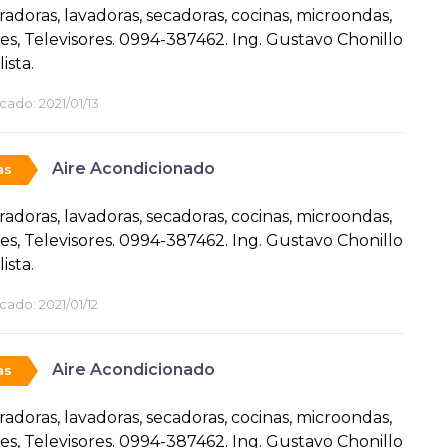
radoras, lavadoras, secadoras, cocinas, microondas,
es, Televisores. 0994-387462. Ing. Gustavo Chonillo
ista.
cado:
2021/01/13
Aire Acondicionado
as
radoras, lavadoras, secadoras, cocinas, microondas,
es, Televisores. 0994-387462. Ing. Gustavo Chonillo
ista.
cado:
2021/01/12
Aire Acondicionado
as
radoras, lavadoras, secadoras, cocinas, microondas,
es, Televisores. 0994-387462. Ing. Gustavo Chonillo