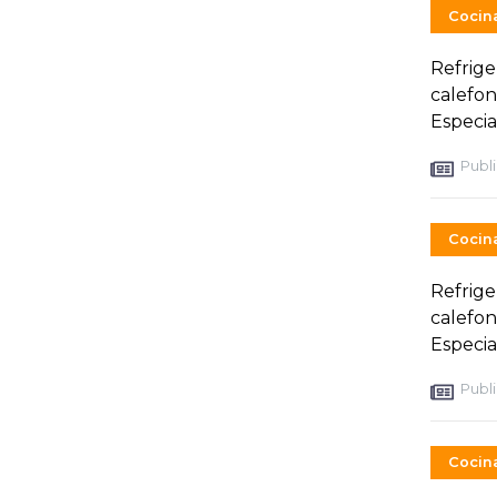
Cocin
Refrige
calefon
Especial
Publi
Cocin
Refrige
calefon
Especial
Publi
Cocin