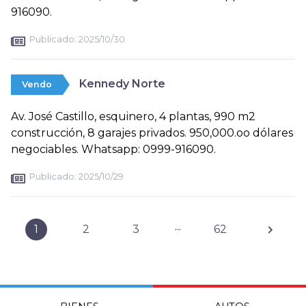
916090.
Publicado:
2025/10/30
Kennedy Norte
Vendo
Av. José Castillo, esquinero, 4 plantas, 990 m2
construcción, 8 garajes privados. 950,000.oo dólares
negociables. Whatsapp: 0999-916090.
Publicado:
2025/10/29
...
1
2
3
62