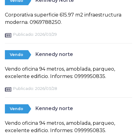
Kennedy Norte
Vendo
Corporativa superficie 615.97 m2 infraestructura
moderna. 0969788250.
Publicado:
2026/03/29
Kennedy norte
Vendo
Vendo oficina 94 metros, amoblada, parqueo,
excelente edificio. Informes: 0999950835.
Publicado:
2026/03/28
Kennedy norte
Vendo
Vendo oficina 94 metros, amoblada, parqueo,
excelente edificio. Informes: 0999950835.