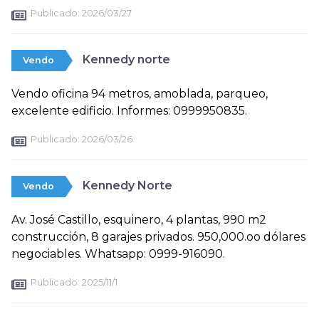
Publicado:
2026/03/27
Kennedy norte
Vendo
Vendo oficina 94 metros, amoblada, parqueo,
excelente edificio. Informes: 0999950835.
Publicado:
2026/03/26
Kennedy Norte
Vendo
Av. José Castillo, esquinero, 4 plantas, 990 m2
construcción, 8 garajes privados. 950,000.oo dólares
negociables. Whatsapp: 0999-916090.
Publicado:
2025/11/1