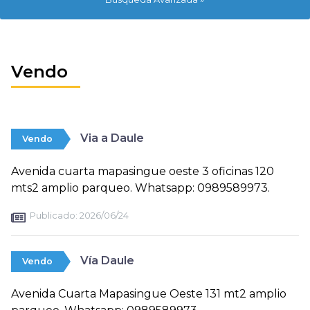
Vendo
Via a Daule
Vendo
Avenida cuarta mapasingue oeste 3 oficinas 120
mts2 amplio parqueo. Whatsapp: 0989589973.
Publicado:
2026/06/24
Vía Daule
Vendo
Avenida Cuarta Mapasingue Oeste 131 mt2 amplio