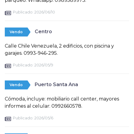
parqueo. Whatsapp: 0989589973.
Publicado:
2026/06/10
Centro
Vendo
Calle Chile Venezuela, 2 edificios, con piscina y
garajes. 0993-946-295.
Publicado:
2026/05/9
Puerto Santa Ana
Vendo
Cómoda, incluye: mobiliario call center, mayores
informes al celular: 0992660578.
Publicado:
2026/05/6