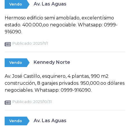
Av. Las Aguas
Vendo
Hermoso edificio semi amoblado, excelentísimo
estado. 400.000,oo negociable. Whatsapp: 0999-
916090.
Publicado:
2025/11/1
Kennedy Norte
Vendo
Av. José Castillo, esquinero, 4 plantas, 990 m2
construcción, 8 garajes privados. 950,000.oo dólares
negociables. Whatsapp: 0999-916090.
Publicado:
2025/10/31
Av. Las Aguas
Vendo