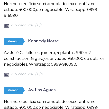
Hermoso edificio semi amoblado, excelentísimo
estado. 400.000,oo negociable. Whatsapp: 0999-
916090.
Publicado:
2025/10/31
Kennedy Norte
Vendo
Av. José Castillo, esquinero, 4 plantas, 990 m2
construcción, 8 garajes privados. 950,000.oo dólares
negociables. Whatsapp: 0999-916090.
Publicado:
2025/10/30
Av. Las Aguas
Vendo
Hermoso edificio semi amoblado, excelentísimo
estado. 400.000,oo negociable. Whatsapp: 0999-