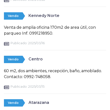
Kennedy Norte
Vendo
Venta de amplia oficina 170m2 de area útil, con
parqueo Inf. 0991218950.
Publicado:
2025/03/16
Centro
Vendo
60 m2, dos ambientes, recepción, baño, amoblado.
Contacto: 0992-748058.
Publicado:
2025/03/15
Atarazana
Vendo