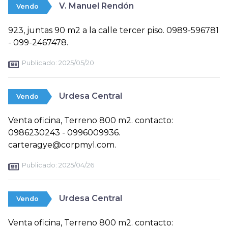
V. Manuel Rendón
Vendo
923, juntas 90 m2 a la calle tercer piso. 0989-596781
- 099-2467478.
Publicado:
2025/05/20
Urdesa Central
Vendo
Venta oficina, Terreno 800 m2. contacto:
0986230243 - 0996009936.
carteragye@corpmyl.com.
Publicado:
2025/04/26
Urdesa Central
Vendo
Venta oficina, Terreno 800 m2. contacto: