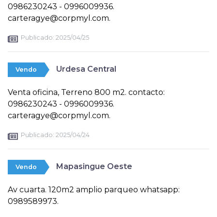
0986230243 - 0996009936.
carteragye@corpmyl.com.
Publicado:
2025/04/25
Urdesa Central
Vendo
Venta oficina, Terreno 800 m2. contacto:
0986230243 - 0996009936.
carteragye@corpmyl.com.
Publicado:
2025/04/24
Mapasingue Oeste
Vendo
Av cuarta. 120m2 amplio parqueo whatsapp:
0989589973.