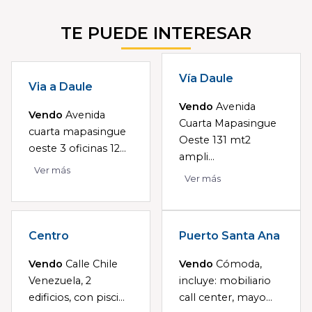
TE PUEDE INTERESAR
Vía Daule
Via a Daule
Vendo
Avenida
Vendo
Avenida
Cuarta Mapasingue
cuarta mapasingue
Oeste 131 mt2
oeste 3 oficinas 12...
ampli...
Ver más
Ver más
Centro
Puerto Santa Ana
Vendo
Calle Chile
Vendo
Cómoda,
Venezuela, 2
incluye: mobiliario
edificios, con pisci...
call center, mayo...