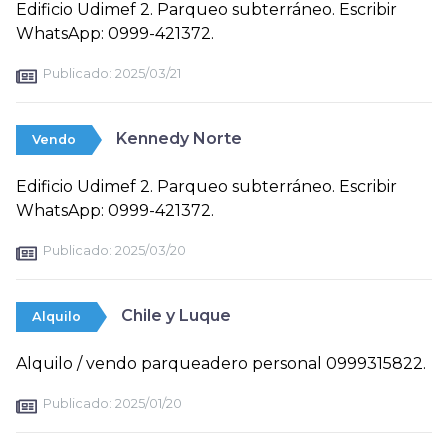
Edificio Udimef 2. Parqueo subterráneo. Escribir
WhatsApp: 0999-421372.
Publicado:
2025/03/21
Kennedy Norte
Vendo
Edificio Udimef 2. Parqueo subterráneo. Escribir
WhatsApp: 0999-421372.
Publicado:
2025/03/20
Chile y Luque
Alquilo
Alquilo / vendo parqueadero personal 0999315822.
Publicado:
2025/01/20