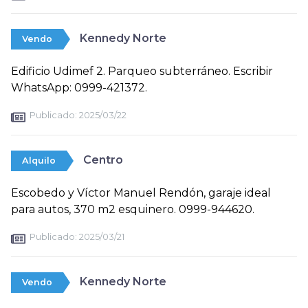
Kennedy Norte
Vendo
Edificio Udimef 2. Parqueo subterráneo. Escribir
WhatsApp: 0999-421372.
Publicado:
2025/03/22
Centro
Alquilo
Escobedo y Víctor Manuel Rendón, garaje ideal
para autos, 370 m2 esquinero. 0999-944620.
Publicado:
2025/03/21
Kennedy Norte
Vendo