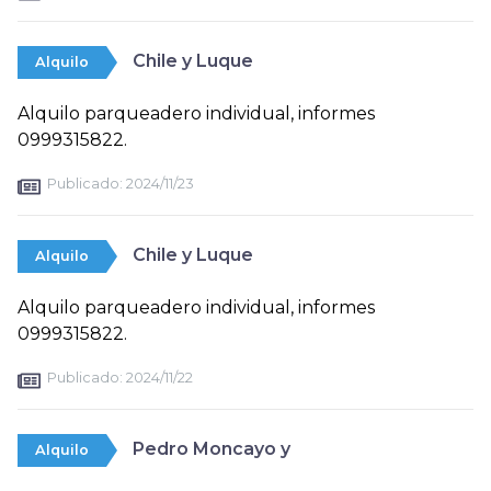
Chile y Luque
Alquilo
Alquilo parqueadero individual, informes
0999315822.
Publicado:
2024/11/23
Chile y Luque
Alquilo
Alquilo parqueadero individual, informes
0999315822.
Publicado:
2024/11/22
Pedro Moncayo y
Alquilo