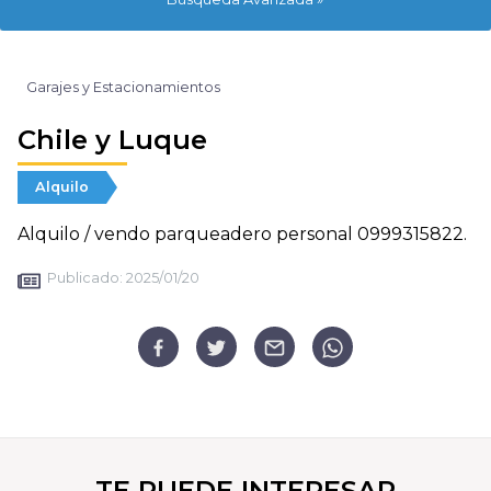
Garajes y Estacionamientos
Chile y Luque
Alquilo
Alquilo / vendo parqueadero personal 0999315822.
Publicado:
2025/01/20
TE PUEDE INTERESAR