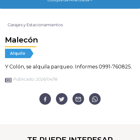
Garajes y Estacionamientos
Malecón
Alquilo
Y Colón, se alquila parqueo. Informes 0991-760825.
Publicado:
2026/04/18
TE PUEDE INTERESAR