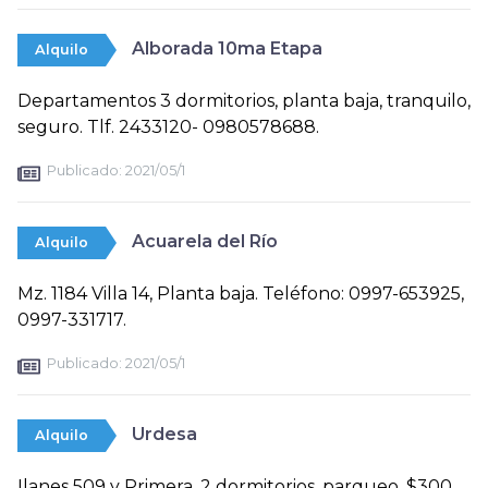
Alborada 10ma Etapa
Alquilo
Departamentos 3 dormitorios, planta baja, tranquilo,
seguro. Tlf. 2433120- 0980578688.
Publicado:
2021/05/1
Acuarela del Río
Alquilo
Mz. 1184 Villa 14, Planta baja. Teléfono: 0997-653925,
0997-331717.
Publicado:
2021/05/1
Urdesa
Alquilo
Ilanes 509 y Primera, 2 dormitorios, parqueo. $300.