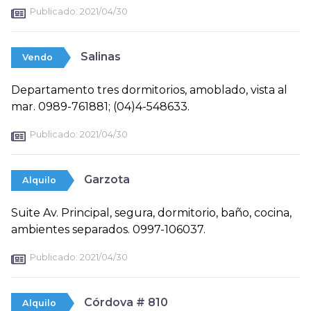
Publicado:
2021/04/30
Salinas
Vendo
Departamento tres dormitorios, amoblado, vista al
mar. 0989-761881; (04)4-548633.
Publicado:
2021/04/30
Garzota
Alquilo
Suite Av. Principal, segura, dormitorio, baño, cocina,
ambientes separados. 0997-106037.
Publicado:
2021/04/30
Córdova # 810
Alquilo