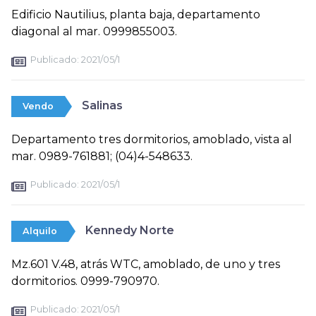
Edificio Nautilius, planta baja, departamento
diagonal al mar. 0999855003.
Publicado:
2021/05/1
Salinas
Vendo
Departamento tres dormitorios, amoblado, vista al
mar. 0989-761881; (04)4-548633.
Publicado:
2021/05/1
Kennedy Norte
Alquilo
Mz.601 V.48, atrás WTC, amoblado, de uno y tres
dormitorios. 0999-790970.
Publicado:
2021/05/1