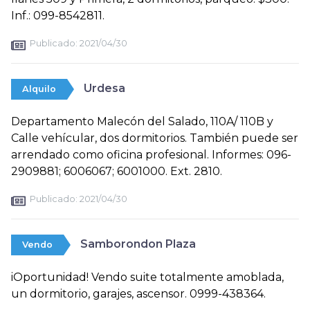
Inf.: 099-8542811.
Publicado:
2021/04/30
Urdesa
Alquilo
Departamento Malecón del Salado, 110A/ 110B y
Calle vehícular, dos dormitorios. También puede ser
arrendado como oficina profesional. Informes: 096-
2909881; 6006067; 6001000. Ext. 2810.
Publicado:
2021/04/30
Samborondon Plaza
Vendo
iOportunidad! Vendo suite totalmente amoblada,
un dormitorio, garajes, ascensor. 0999-438364.