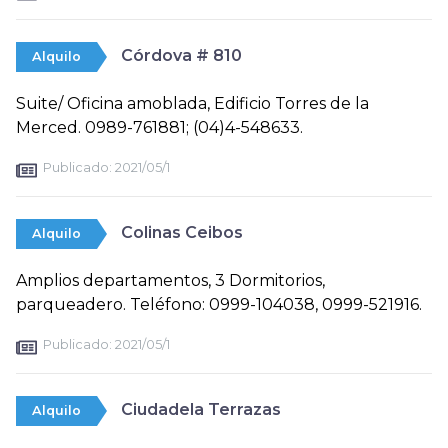
Córdova # 810
Alquilo
Suite/ Oficina amoblada, Edificio Torres de la
Merced. 0989-761881; (04)4-548633.
Publicado:
2021/05/1
Colinas Ceibos
Alquilo
Amplios departamentos, 3 Dormitorios,
parqueadero. Teléfono: 0999-104038, 0999-521916.
Publicado:
2021/05/1
Ciudadela Terrazas
Alquilo