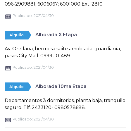
096-2909881; 6006067; 6001000 Ext. 2810.
Publicado:
2021/04/30
Alborada X Etapa
Alquilo
Av. Orellana, hermosa suite amoblada, guardianía,
pasos City Mall. 0999-101489.
Publicado:
2021/04/30
Alborada 10ma Etapa
Alquilo
Departamentos 3 dormitorios, planta baja, tranquilo,
seguro. Tlf. 2433120- 0980578688.
Publicado:
2021/04/30