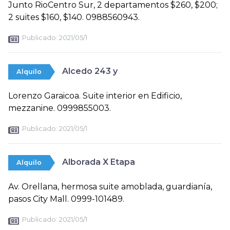
Junto RioCentro Sur, 2 departamentos $260, $200;
2 suites $160, $140. 0988560943.
Publicado:
2021/05/1
Alcedo 243 y
Alquilo
Lorenzo Garaicoa. Suite interior en Edificio,
mezzanine. 0999855003.
Publicado:
2021/05/1
Alborada X Etapa
Alquilo
Av. Orellana, hermosa suite amoblada, guardianía,
pasos City Mall. 0999-101489.
Publicado:
2021/05/1