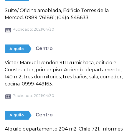
Suite/ Oficina amoblada, Edificio Torres de la
Merced. 0989-761881; (04)4-548633.
Publicado:
2021/04/30
Centro
Alquilo
Victor Manuel Rendón 911 Rumichaca, edificio el
Constructor, primer piso. Arriendo departamento,
140 m2, tres dormitorios, tres baños, sala, comedor,
cocina. 0999-449163.
Publicado:
2021/04/30
Centro
Alquilo
Alquilo departamento 204 m2. Chile 721. Informes: