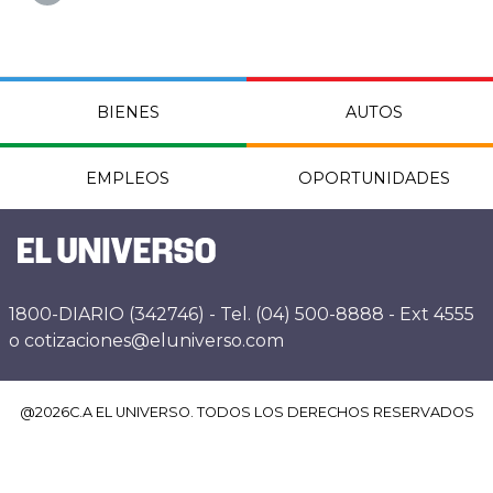
BIENES
AUTOS
EMPLEOS
OPORTUNIDADES
1800-DIARIO (342746) - Tel. (04) 500-8888 - Ext 4555
o cotizaciones@eluniverso.com
@
2026
C.A EL UNIVERSO. TODOS LOS DERECHOS RESERVADOS