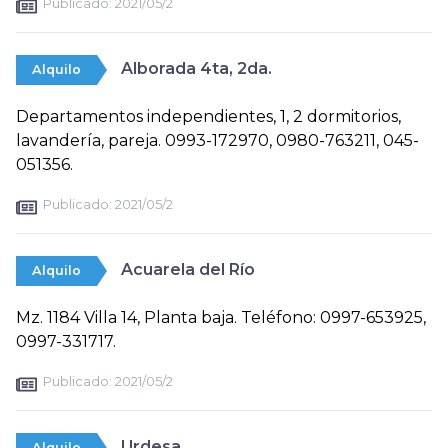
Publicado:
2021/05/2
Alborada 4ta, 2da.
Alquilo
Departamentos independientes, 1, 2 dormitorios,
lavandería, pareja. 0993-172970, 0980-763211, 045-
051356.
Publicado:
2021/05/2
Acuarela del Río
Alquilo
Mz. 1184 Villa 14, Planta baja. Teléfono: 0997-653925,
0997-331717.
Publicado:
2021/05/2
Urdesa
Alquilo