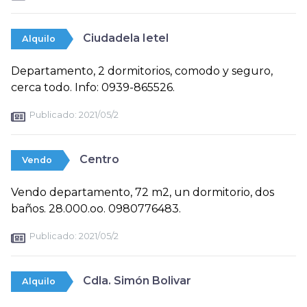
Ciudadela Ietel
Alquilo
Departamento, 2 dormitorios, comodo y seguro,
cerca todo. Info: 0939-865526.
Publicado:
2021/05/2
Centro
Vendo
Vendo departamento, 72 m2, un dormitorio, dos
baños. 28.000.oo. 0980776483.
Publicado:
2021/05/2
Cdla. Simón Bolivar
Alquilo