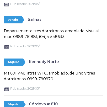
Publicado:
2021/05/1
Salinas
Vendo
Departamento tres dormitorios, amoblado, vista al
mar. 0989-761881; (04)4-548633.
Publicado:
2021/05/1
Kennedy Norte
Alquilo
Mz.601 V.48, atrás WTC, amoblado, de uno y tres
dormitorios. 0999-790970.
Publicado:
2021/05/1
Córdova # 810
Alquilo