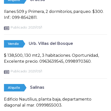
Ilanes 509 y Primera, 2 dormitorios, parqueo. $300.
Inf.: 099-8542811.
Publicado:
2021/05/1
Urb. Villas del Bosque
Vendo
$ 138,500, 130 mt2, 3 habitaciones. Oportunidad,
Excelente precio. 0963639545, 0998970360.
Publicado:
2021/05/1
Salinas
Alquilo
Edificio Nautilius, planta baja, departamento
diagonal al mar. 0999855003.