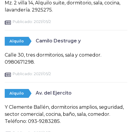
Mz. 2 villa 14, Alquilo suite, dormitorio, sala, cocina,
lavandería. 2925275.
Publicado:
2021/05/2
Camilo Destruge y
Alquilo
Calle 30, tres dormitorios, sala y comedor.
0980671298.
Publicado:
2021/05/2
Av. del Ejercito
Alquilo
Y Clemente Ballén, dormitorios amplios, seguridad,
sector comercial, cocina, baño, sala, comedor.
Teléfono: 093-9283285.