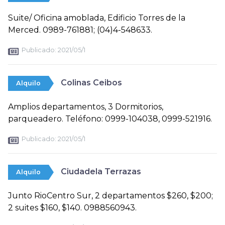
Suite/ Oficina amoblada, Edificio Torres de la
Merced. 0989-761881; (04)4-548633.
Publicado:
2021/05/1
Colinas Ceibos
Alquilo
Amplios departamentos, 3 Dormitorios,
parqueadero. Teléfono: 0999-104038, 0999-521916.
Publicado:
2021/05/1
Ciudadela Terrazas
Alquilo
Junto RioCentro Sur, 2 departamentos $260, $200;
2 suites $160, $140. 0988560943.