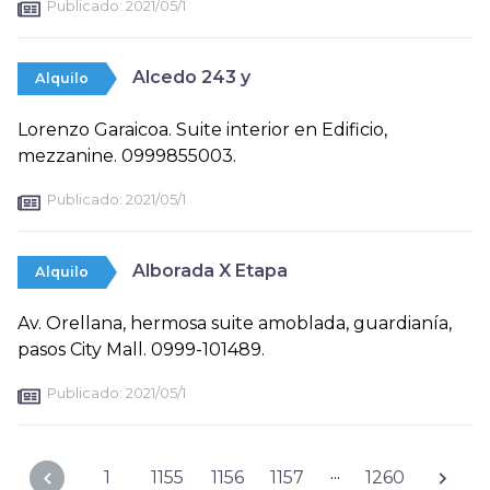
Publicado:
2021/05/1
Alcedo 243 y
Alquilo
Lorenzo Garaicoa. Suite interior en Edificio,
mezzanine. 0999855003.
Publicado:
2021/05/1
Alborada X Etapa
Alquilo
Av. Orellana, hermosa suite amoblada, guardianía,
pasos City Mall. 0999-101489.
Publicado:
2021/05/1
...
1
1155
1156
1157
1260