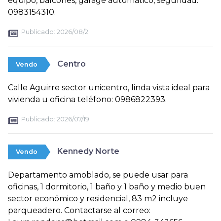
equipo, balcones, garage automático, seguridad.
0983154310.
Publicado:
2026/08/2
Centro
Vendo
Calle Aguirre sector unicentro, linda vista ideal para
vivienda u oficina teléfono: 0986822393.
Publicado:
2026/07/19
Kennedy Norte
Vendo
Departamento amoblado, se puede usar para
oficinas, 1 dormitorio, 1 baño y 1 baño y medio buen
sector económico y residencial, 83 m2 incluye
parqueadero. Contactarse al correo: