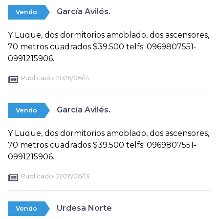
García Avilés.
Vendo
Y Luque, dos dormitorios amoblado, dos ascensores,
70 metros cuadrados $39.500 telfs: 0969807551-
0991215906.
Publicado:
2026/06/14
García Avilés.
Vendo
Y Luque, dos dormitorios amoblado, dos ascensores,
70 metros cuadrados $39.500 telfs: 0969807551-
0991215906.
Publicado:
2026/06/13
Urdesa Norte
Vendo