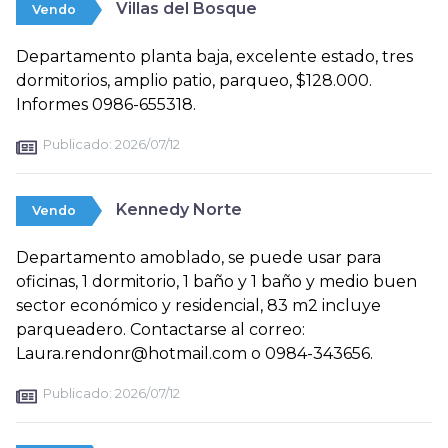
Villas del Bosque
Vendo
Departamento planta baja, excelente estado, tres
dormitorios, amplio patio, parqueo, $128.000.
Informes 0986-655318.
Publicado:
2026/07/12
Kennedy Norte
Vendo
Departamento amoblado, se puede usar para
oficinas, 1 dormitorio, 1 baño y 1 baño y medio buen
sector económico y residencial, 83 m2 incluye
parqueadero. Contactarse al correo:
Laura.rendonr@hotmail.com o 0984-343656.
Publicado:
2026/07/12