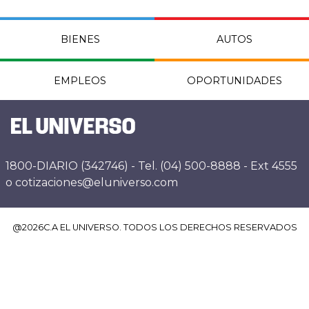
BIENES
AUTOS
EMPLEOS
OPORTUNIDADES
1800-DIARIO (342746) - Tel. (04) 500-8888 - Ext 4555
o cotizaciones@eluniverso.com
@
2026
C.A EL UNIVERSO. TODOS LOS DERECHOS RESERVADOS