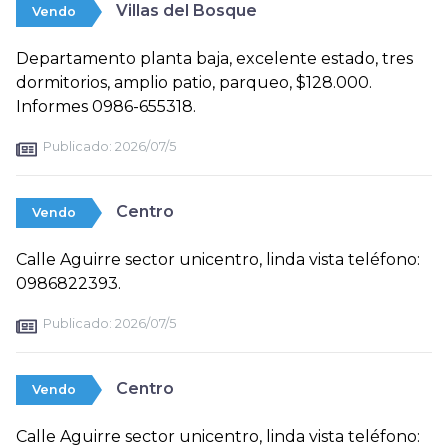
Villas del Bosque
Vendo
Departamento planta baja, excelente estado, tres
dormitorios, amplio patio, parqueo, $128.000.
Informes 0986-655318.
Publicado:
2026/07/5
Centro
Vendo
Calle Aguirre sector unicentro, linda vista teléfono:
0986822393.
Publicado:
2026/07/5
Centro
Vendo
Calle Aguirre sector unicentro, linda vista teléfono: