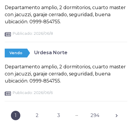
Departamento amplio, 2 dormitorios, cuarto master
con jacuzzi, garaje cerrado, seguridad, buena
ubicación. 0999-854755.
Publicado:
2026/06/8
Urdesa Norte
Vendo
Departamento amplio, 2 dormitorios, cuarto master
con jacuzzi, garaje cerrado, seguridad, buena
ubicación. 0999-854755.
Publicado:
2026/06/6
...
1
2
3
294