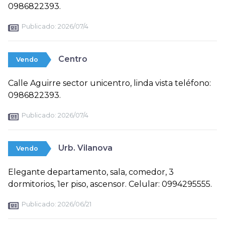
0986822393.
Publicado:
2026/07/4
Centro
Vendo
Calle Aguirre sector unicentro, linda vista teléfono:
0986822393.
Publicado:
2026/07/4
Urb. Vilanova
Vendo
Elegante departamento, sala, comedor, 3
dormitorios, 1er piso, ascensor. Celular: 0994295555.
Publicado:
2026/06/21