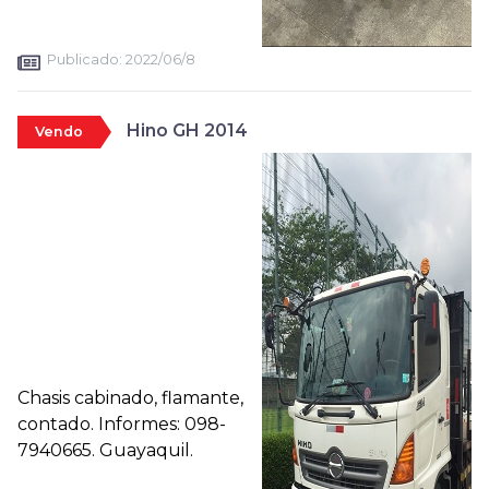
Publicado:
2022/06/8
Hino GH 2014
Vendo
Chasis cabinado, flamante,
contado. Informes: 098-
7940665. Guayaquil.