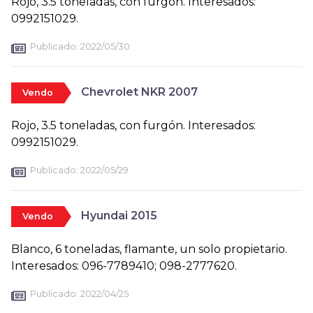
Rojo, 3.5 toneladas, con furgón. Interesados:
0992151029.
Publicado:
2022/05/30
Chevrolet NKR 2007
Vendo
Rojo, 3.5 toneladas, con furgón. Interesados:
0992151029.
Publicado:
2022/05/29
Hyundai 2015
Vendo
Blanco, 6 toneladas, flamante, un solo propietario.
Interesados: 096-7789410; 098-2777620.
Publicado:
2022/04/25