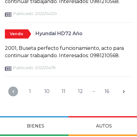
continuar trabajando. Interesados: 0981210568.
Publicado:
2022/04/20
Hyundai HD72 Año
Vendo
2001, Buseta perfecto funcionamiento, acto para
continuar trabajando. Interesados: 0981210568.
Publicado:
2022/04/19
...
1
10
11
12
16
BIENES
AUTOS