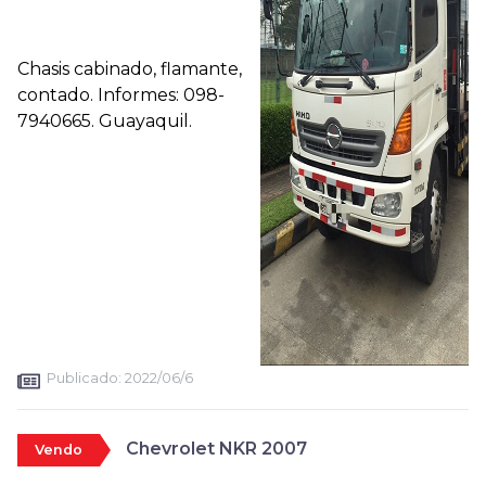
Chasis cabinado, flamante,
contado. Informes: 098-
7940665. Guayaquil.
Publicado:
2022/06/6
Chevrolet NKR 2007
Vendo