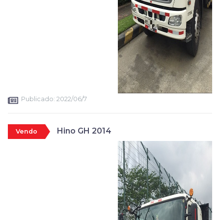
Publicado:
2022/06/7
Hino GH 2014
Vendo