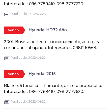
Interesados: 096-7789410; 098-2777620.
Publicado:
2022/04/23
Hyundai HD72 Año
Vendo
2001, Buseta perfecto funcionamiento, acto para
continuar trabajando. Interesados: 0981210568.
Publicado:
2022/04/22
Hyundai 2015
Vendo
Blanco, 6 toneladas, flamante, un solo propietario.
Interesados: 096-7789410; 098-2777620.
Publicado:
2022/04/22