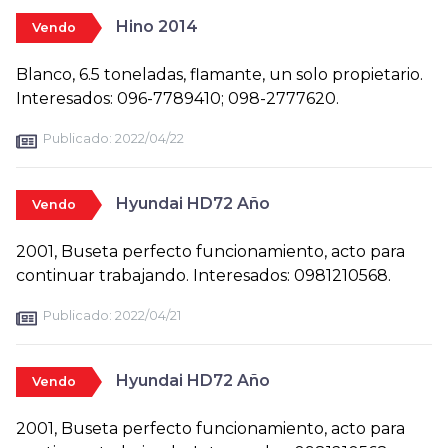
Hino 2014
Vendo
Blanco, 6.5 toneladas, flamante, un solo propietario.
Interesados: 096-7789410; 098-2777620.
Publicado:
2022/04/22
Hyundai HD72 Año
Vendo
2001, Buseta perfecto funcionamiento, acto para
continuar trabajando. Interesados: 0981210568.
Publicado:
2022/04/21
Hyundai HD72 Año
Vendo
2001, Buseta perfecto funcionamiento, acto para