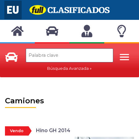
Búsqueda Avanzada
Camiones
Hino GH 2014
Vendo