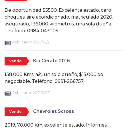
De oportunidad $5500. Excelente estado, cero
choques, aire acondicionado, matriculado 2020,
asegurado, 136.000 kilometros, una sola dueña.
Teléfono: 0984-047005.
Publicado:
2021/02/21
Kia Cerato 2016
Vendo
138.000 Kms. a/c, un solo dueño, $15.000,oo
negociable. Teléfono: 0991-286757.
Publicado:
2021/02/21
Chevrolet Scross
Vendo
2019, 70.000 Km, excelente estado. Informes: