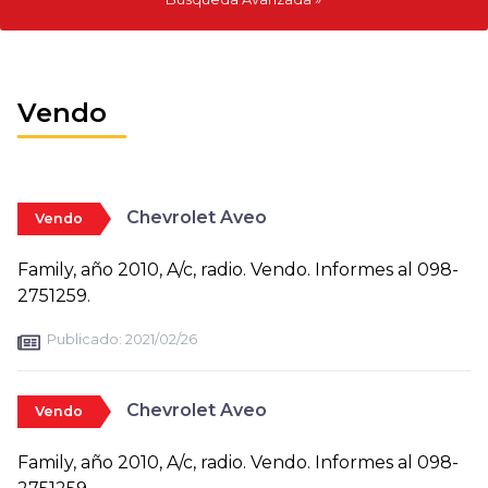
Vendo
Chevrolet Aveo
Vendo
Family, año 2010, A/c, radio. Vendo. Informes al 098-
2751259.
Publicado:
2021/02/26
Chevrolet Aveo
Vendo
Family, año 2010, A/c, radio. Vendo. Informes al 098-