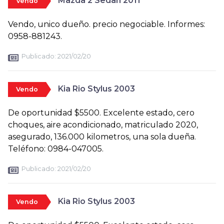
Mazda 2 Sedan 2011
Vendo
Vendo, unico dueño. precio negociable. Informes:
0958-881243.
Publicado:
2021/02/20
Kia Rio Stylus 2003
Vendo
De oportunidad $5500. Excelente estado, cero
choques, aire acondicionado, matriculado 2020,
asegurado, 136.000 kilometros, una sola dueña.
Teléfono: 0984-047005.
Publicado:
2021/02/20
Kia Rio Stylus 2003
Vendo