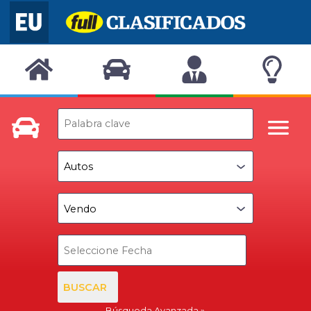
BUSCAR
Búsqueda Avanzada