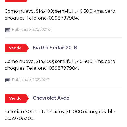
Como nuevo, $14.400; semi-full, 40.500 kms, cero
choques. Teléfono: 0998797984.
Publicado:
2021/02/10
Kía Río Sedán 2018
Vendo
Como nuevo, $14.400; semi-full, 40.500 kms, cero
choques. Teléfono: 0998797984.
Publicado:
2021/02/7
Chevrolet Aveo
Vendo
Emotion 2010. interesados, $11.000.oo negociable.
0959708309.