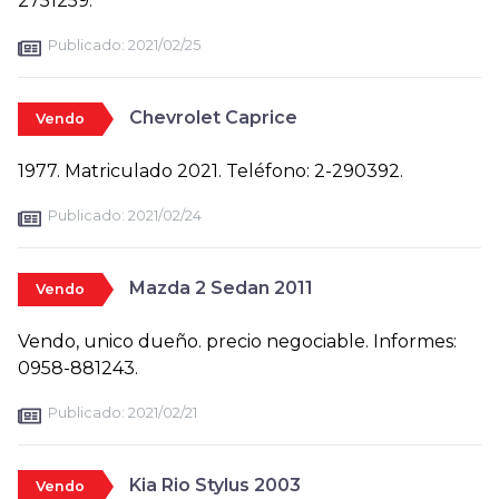
2751259.
Publicado:
2021/02/25
Chevrolet Caprice
Vendo
1977. Matriculado 2021. Teléfono: 2-290392.
Publicado:
2021/02/24
Mazda 2 Sedan 2011
Vendo
Vendo, unico dueño. precio negociable. Informes:
0958-881243.
Publicado:
2021/02/21
Kia Rio Stylus 2003
Vendo