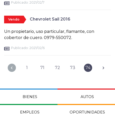
Publicado:
2021/02/7
Chevrolet Sail 2016
Vendo
Un propietario, uso particular, flamante, con
cobertor de cuero. 0979-550072.
Publicado:
2021/02/6
1
71
72
73
74
BIENES
AUTOS
EMPLEOS
OPORTUNIDADES