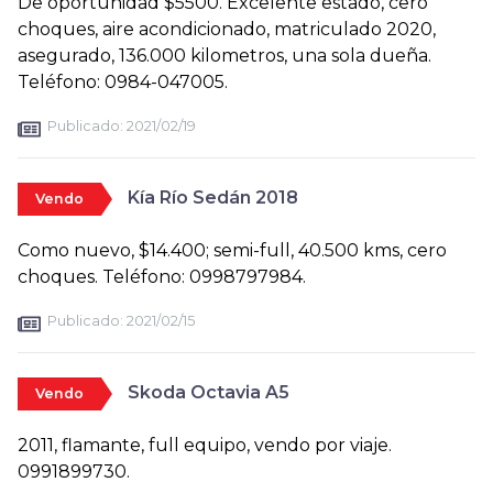
De oportunidad $5500. Excelente estado, cero
choques, aire acondicionado, matriculado 2020,
asegurado, 136.000 kilometros, una sola dueña.
Teléfono: 0984-047005.
Publicado:
2021/02/19
Kía Río Sedán 2018
Vendo
Como nuevo, $14.400; semi-full, 40.500 kms, cero
choques. Teléfono: 0998797984.
Publicado:
2021/02/15
Skoda Octavia A5
Vendo
2011, flamante, full equipo, vendo por viaje.
0991899730.