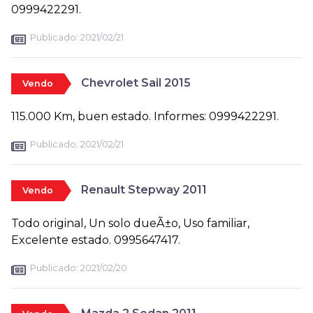
0999422291.
Publicado:
2021/02/21
Chevrolet Sail 2015
Vendo
115.000 Km, buen estado. Informes: 0999422291.
Publicado:
2021/02/21
Renault Stepway 2011
Vendo
Todo original, Un solo dueÃ±o, Uso familiar,
Excelente estado. 0995647417.
Publicado:
2021/02/20