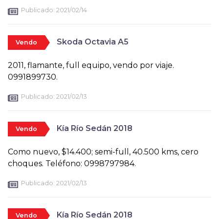
Publicado:
2021/02/14
Skoda Octavia A5
Vendo
2011, flamante, full equipo, vendo por viaje.
0991899730.
Publicado:
2021/02/13
Kía Río Sedán 2018
Vendo
Como nuevo, $14.400; semi-full, 40.500 kms, cero
choques. Teléfono: 0998797984.
Publicado:
2021/02/13
Kía Río Sedán 2018
Vendo