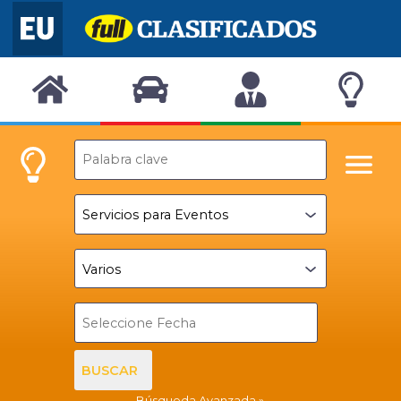
BUSCAR
Búsqueda Avanzada