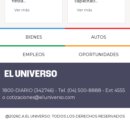
fiesta...
capacitaci...
Ver más
Ver más
BIENES
AUTOS
EMPLEOS
OPORTUNIDADES
1800-DIARIO (342746) - Tel. (04) 500-8888 - Ext 4555
o cotizaciones@eluniverso.com
@
2026
C.A EL UNIVERSO. TODOS LOS DERECHOS RESERVADOS