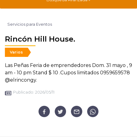
Servicios para Eventos
Rincón Hill House.
Varios
Las Peñas Feria de emprendedores Dom. 31 mayo , 9
am - 10 pm Stand $ 10 .Cupos limitados 0959659578
@elrincongy.
Publicado:
2026/05/11