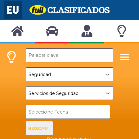
BUSCAR
Búsqueda Avanzada