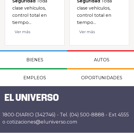
Seguridad
Toda
Seguridad
Toda
clase vehículos,
clase vehículos,
control total en
control total en
tiempo...
tiempo...
Ver más
Ver más
BIENES
AUTOS
EMPLEOS
OPORTUNIDADES
1800-DIARIO (342746) - Tel. (04) 500-8888 - Ext 4555
o cotizaciones@eluniverso.com