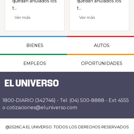
quedan anulados los
quedan anulados los
t...
t...
Ver más
Ver más
BIENES
AUTOS
EMPLEOS
OPORTUNIDADES
1800-DIARIO (342746) - Tel. (04) 500-8888 - Ext 4555
o cotizaciones@eluniverso.com
@
2026
C.A EL UNIVERSO. TODOS LOS DERECHOS RESERVADOS