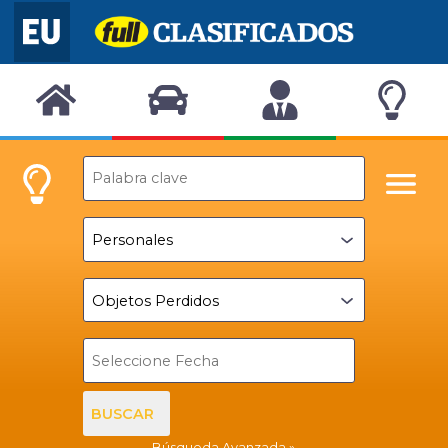
BUSCAR
Búsqueda Avanzada