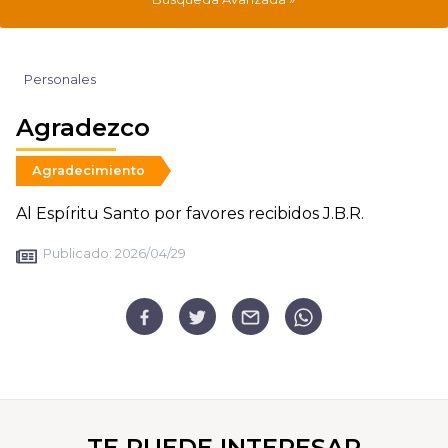
Personales
Agradezco
Agradecimiento
Al Espíritu Santo por favores recibidos J.B.R.
Publicado:
2026/04/29
TE PUEDE INTERESAR