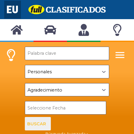
BUSCAR
Búsqueda Avanzada