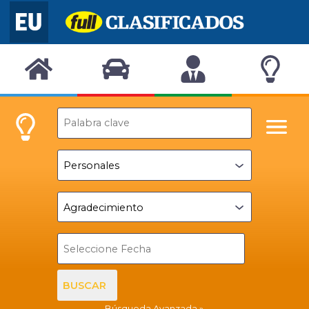
BUSCAR
Búsqueda Avanzada