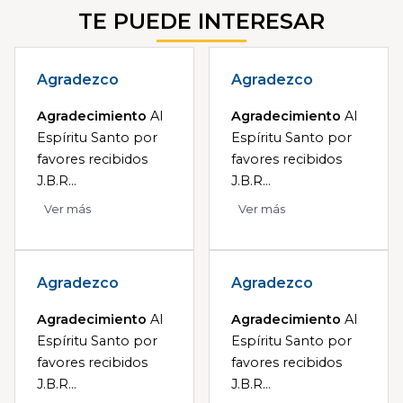
TE PUEDE INTERESAR
Agradezco
Agradezco
Agradecimiento
Al
Agradecimiento
Al
Espíritu Santo por
Espíritu Santo por
favores recibidos
favores recibidos
J.B.R...
J.B.R...
Ver más
Ver más
Agradezco
Agradezco
Agradecimiento
Al
Agradecimiento
Al
Espíritu Santo por
Espíritu Santo por
favores recibidos
favores recibidos
J.B.R...
J.B.R...