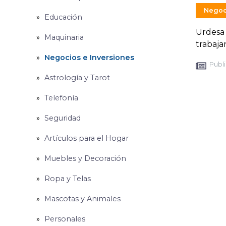
Negoc
Educación
Urdesa 
Maquinaria
trabaja
Negocios e Inversiones
Publi
Astrología y Tarot
Telefonía
Seguridad
Artículos para el Hogar
Muebles y Decoración
Ropa y Telas
Mascotas y Animales
Personales