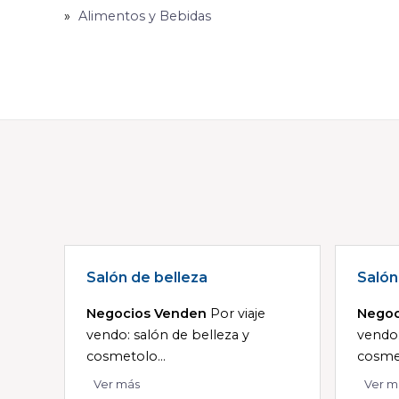
Alimentos y Bebidas
Salón de belleza
Salón
Negocios Venden
Por viaje
Negoc
vendo: salón de belleza y
vendo:
cosmetolo...
cosmet
Ver más
Ver m