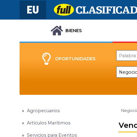
BIENES
OPORTUNIDADES
Agropecuarios
Negocio
Artículos Marítimos
Vend
Servicios para Eventos