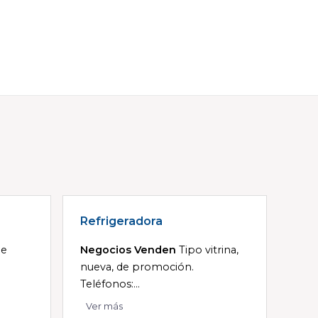
Refrigeradora
je
Negocios Venden
Tipo vitrina,
nueva, de promoción.
Teléfonos:...
Ver más