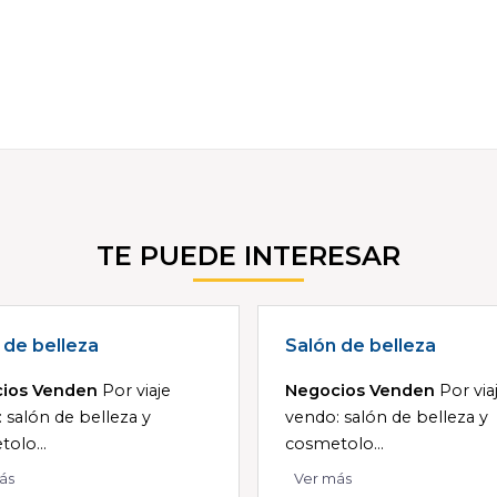
TE PUEDE INTERESAR
 de belleza
Salón de belleza
ios Venden
Por viaje
Negocios Venden
Por via
 salón de belleza y
vendo: salón de belleza y
olo...
cosmetolo...
ás
Ver más