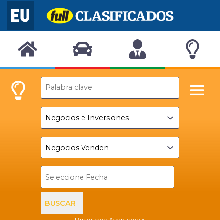
BUSCAR
Búsqueda Avanzada