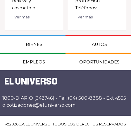
belleza y
promoción.
cosmetolo...
Teléfonos:...
Ver más
Ver más
BIENES
AUTOS
EMPLEOS
OPORTUNIDADES
1800-DIARIO (342746) - Tel. (04) 500-8888 - Ext 4555
o cotizaciones@eluniverso.com
@
2026
C.A EL UNIVERSO. TODOS LOS DERECHOS RESERVADOS