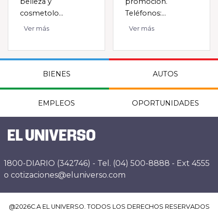
belleza y
promoción.
cosmetolo...
Teléfonos:...
Ver más
Ver más
BIENES
AUTOS
EMPLEOS
OPORTUNIDADES
1800-DIARIO (342746) - Tel. (04) 500-8888 - Ext 4555
o cotizaciones@eluniverso.com
@
2026
C.A EL UNIVERSO. TODOS LOS DERECHOS RESERVADOS