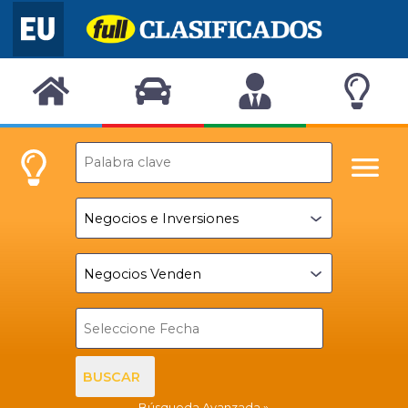
BUSCAR
Búsqueda Avanzada