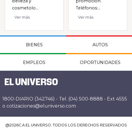
belleza y
promoción.
cosmetolo...
Teléfonos:...
Ver más
Ver más
BIENES
AUTOS
EMPLEOS
OPORTUNIDADES
1800-DIARIO (342746) - Tel. (04) 500-8888 - Ext 4555
o cotizaciones@eluniverso.com
@
2026
C.A EL UNIVERSO. TODOS LOS DERECHOS RESERVADOS