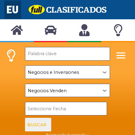
BUSCAR
Búsqueda Avanzada