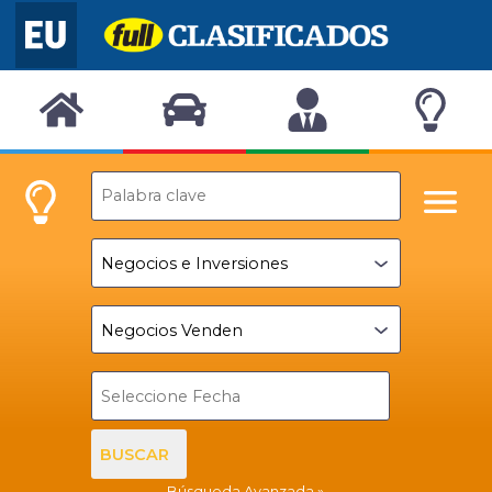
BUSCAR
Búsqueda Avanzada