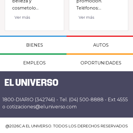
belleza y
promoción.
cosmetolo...
Teléfonos:...
Ver más
Ver más
BIENES
AUTOS
EMPLEOS
OPORTUNIDADES
1800-DIARIO (342746) - Tel. (04) 500-8888 - Ext 4555
o cotizaciones@eluniverso.com
@
2026
C.A EL UNIVERSO. TODOS LOS DERECHOS RESERVADOS