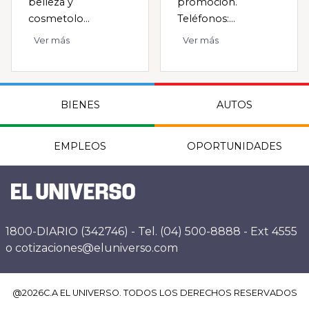
belleza y
promoción.
cosmetolo...
Teléfonos:...
Ver más
Ver más
BIENES
AUTOS
EMPLEOS
OPORTUNIDADES
1800-DIARIO (342746) - Tel. (04) 500-8888 - Ext 4555
o cotizaciones@eluniverso.com
@
2026
C.A EL UNIVERSO. TODOS LOS DERECHOS RESERVADOS