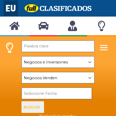
BUSCAR
Búsqueda Avanzada