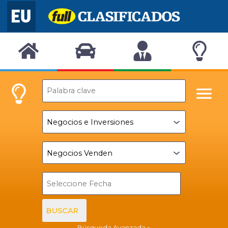
BUSCAR
Búsqueda Avanzada