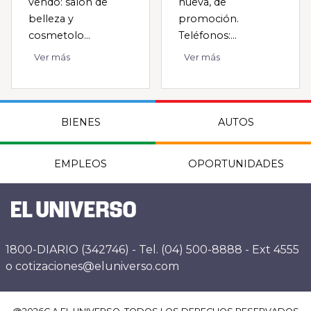
vendo: salón de
nueva, de
belleza y
promoción.
cosmetolo...
Teléfonos:...
Ver más
Ver más
BIENES
AUTOS
EMPLEOS
OPORTUNIDADES
1800-DIARIO (342746) - Tel. (04) 500-8888 - Ext 4555
o cotizaciones@eluniverso.com