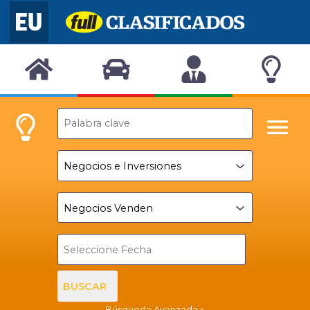
BUSCAR
Búsqueda Avanzada