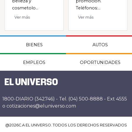
belleza y
promoción.
cosmetolo...
Teléfonos:...
Ver más
Ver más
BIENES
AUTOS
EMPLEOS
OPORTUNIDADES
1800-DIARIO (342746) - Tel. (04) 500-8888 - Ext 4555
o cotizaciones@eluniverso.com
@
2026
C.A EL UNIVERSO. TODOS LOS DERECHOS RESERVADOS