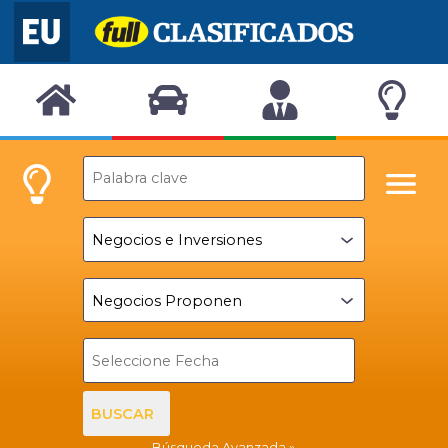
BUSCAR
Búsqueda Avanzada