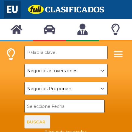
BUSCAR
Búsqueda Avanzada