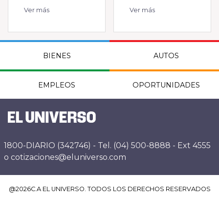
Ver más
Ver más
BIENES
AUTOS
EMPLEOS
OPORTUNIDADES
1800-DIARIO (342746) - Tel. (04) 500-8888 - Ext 4555
o cotizaciones@eluniverso.com
@
2026
C.A EL UNIVERSO. TODOS LOS DERECHOS RESERVADOS