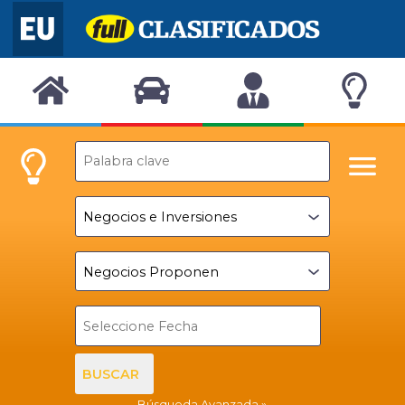
BUSCAR
Búsqueda Avanzada