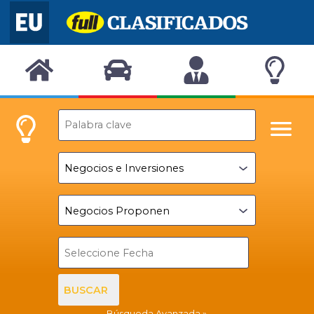
BUSCAR
Búsqueda Avanzada