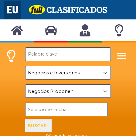
BUSCAR
Búsqueda Avanzada